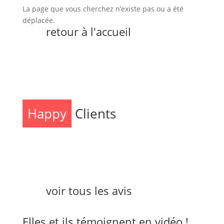
La page que vous cherchez n’existe pas ou a été
déplacée.
retour à l'accueil
Happy
Clients
voir tous les avis
Elles et ils témoignent en vidéo !