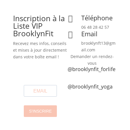
Inscription à la
Téléphone

Liste VIP
06 48 28 42 57
BrooklynFit
Email

brooklynft13@gm
Recevez mes infos, conseils
ail.com
et mises à jour directement
Demander un rendez-
dans votre boîte email !
vous
@brooklynfit_forlife
@brooklynfit_yoga
S'INSCRIRE