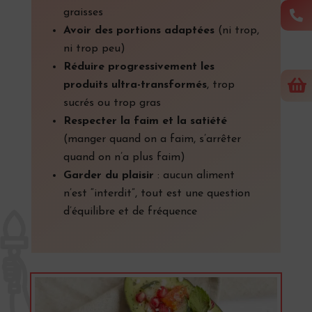
graisses

Avoir des portions adaptées
(ni trop,
ni trop peu)
Réduire progressivement les

produits ultra-transformés
, trop
sucrés ou trop gras
Respecter la faim et la satiété
(manger quand on a faim, s’arrêter
quand on n’a plus faim)
Garder du plaisir
: aucun aliment
n’est “interdit”, tout est une question
d’équilibre et de fréquence