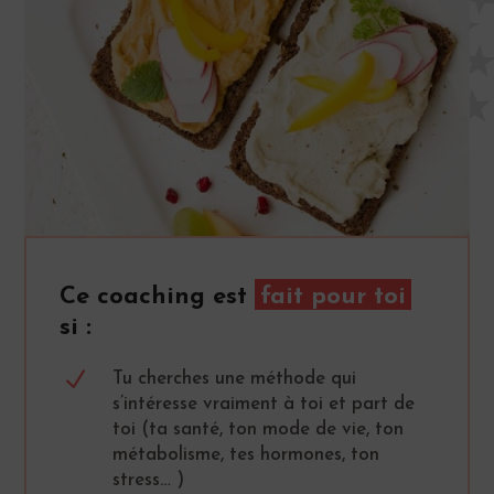
Ce coaching est
fait pour toi
si :
N
Tu cherches une méthode qui
s’intéresse vraiment à toi et part de
toi (ta santé, ton mode de vie, ton
métabolisme, tes hormones, ton
stress… )