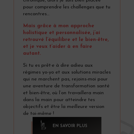
chronique, alors je suis bien placée
pour comprendre les challenges que tu
rencontres…
Mais grâce à mon approche
holistique et personnalisée, j’ai
retrouvé l’équilibre et le bien-être,
et je veux t’aider à en faire
autant.
Si tu es prêt·e à dire adieu aux
régimes yo-yo et aux solutions miracles
qui ne marchent pas, rejoins-moi pour
une aventure de transformation santé
et bien-être, où l’on travaillera main
dans la main pour atteindre tes
objectifs et être la meilleure version
de toi-même !
EN SAVOIR PLUS