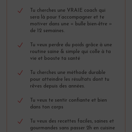
N
Tu cherches une VRAIE coach qui
sera là pour t’accompagner et te
motiver dans une « bulle bien-être »
de 12 semaines.
N
Tu veux perdre du poids grâce à une
routine saine & simple qui colle à ta
vie et booste ta santé
N
Tu cherches une méthode durable
pour atteindre les résultats dont tu
rêves depuis des années.
N
Tu veux te sentir confiante et bien
dans ton corps
N
Tu veux des recettes faciles, saines et
gourmandes sans passer 2h en cuisine