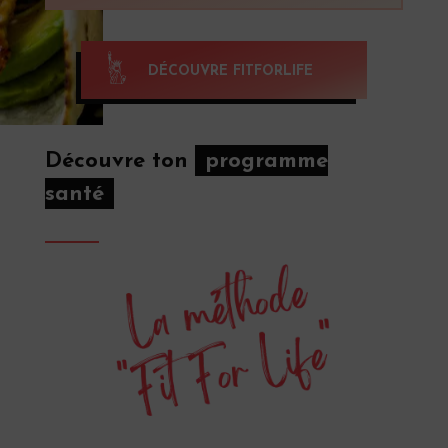
DÉCOUVRE FITFORLIFE
Découvre ton
programme
santé