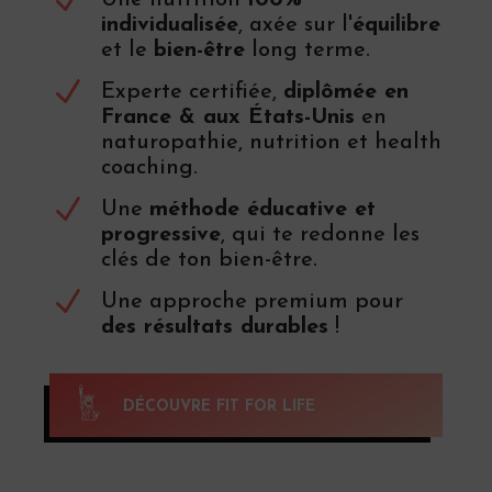
N
Une nutrition
100%
individualisée
, axée sur l'
équilibre
et le
bien-être
long terme.
N
Experte certifiée,
diplômée en
France & aux États-Unis
en
naturopathie, nutrition et health
coaching.
N
Une
méthode éducative et
progressive
, qui te redonne les
clés de ton bien-être.
N
Une approche premium pour
des résultats durables
!
DÉCOUVRE FIT FOR LIFE