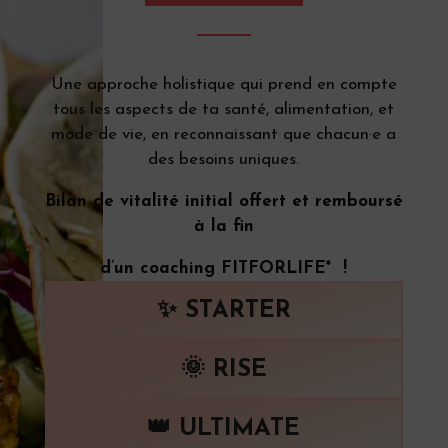
Une approche holistique qui prend en compte
tous les aspects de ta santé, alimentation, et
mode de vie, en reconnaissant que chacun·e a
des besoins uniques.
Bilan de vitalité initial offert et remboursé
à la fin
d’un coaching FITFORLIFE* !
✨ STARTER
🌞 RISE
👑 ULTIMATE