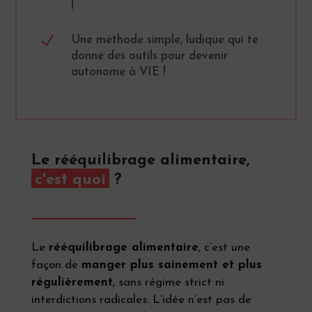
!
N
Une méthode simple, ludique qui te
donne des outils pour devenir
autonome à VIE !
Le rééquilibrage alimentaire,
c'est quoi
?
Le
rééquilibrage alimentaire
, c’est une
façon de
manger plus sainement et plus
régulièrement
, sans régime strict ni
interdictions radicales. L’idée n’est pas de