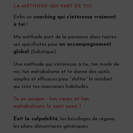
LA MÉTHODE QUI PART DE TOI
Enfin un
coaching qui s’intéresse vraiment
à toi
!
Ma méthode part de la personne dans toutes
ses spécificités pour
un accompagnement
global
(holistique).
Une méthode qui s’intéresse à toi, ton mode de
vie, ton métabolisme et te donne des outils
simples et efficaces pour “shifter” le mindset
qui crée tes mauvaises habitudes.
Tu es unique : ton corps et ton
métabolisme le sont aussi !
Exit la culpabilité
, les bricolages de régime,
les plans alimentaires génériques.