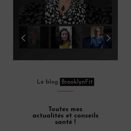
Le blog
BrooklynFit
Toutes mes
actualités et conseils
santé !