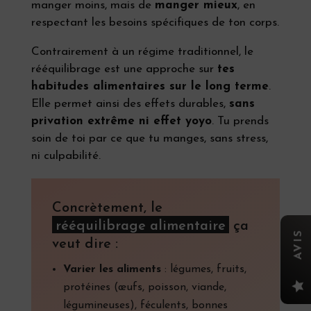
manger moins, mais de
manger mieux
, en
respectant les besoins spécifiques de ton corps.
Contrairement à un régime traditionnel, le
rééquilibrage est une approche sur
tes
habitudes alimentaires sur le long terme
.
Elle permet ainsi des effets durables,
sans
privation extrême ni effet yoyo
. Tu prends
soin de toi par ce que tu manges, sans stress,
ni culpabilité.
Concrètement, le
rééquilibrage alimentaire
ça
AVIS
veut dire :
Varier les aliments
: légumes, fruits,

protéines (œufs, poisson, viande,
légumineuses), féculents, bonnes