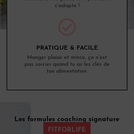
s'adapte !

PRATIQUE & FACILE
Manger plaisir et mincir, ça n'est
pas sorcier quand tu as les clés de
ton alimentation.
Les formules coaching signature
FITFORLIFE