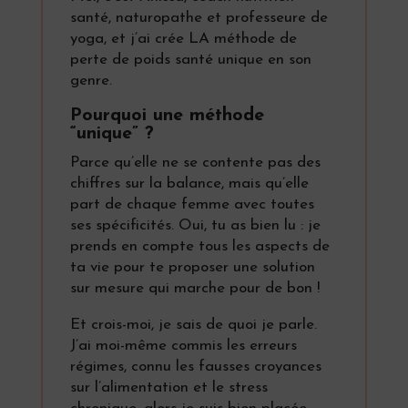
santé, naturopathe et professeure de
yoga, et j’ai crée LA méthode de
perte de poids santé unique en son
genre.
Pourquoi une méthode
“unique” ?
Parce qu’elle ne se contente pas des
chiffres sur la balance, mais qu’elle
part de chaque femme avec toutes
ses spécificités. Oui, tu as bien lu : je
prends en compte tous les aspects de
ta vie pour te proposer une solution
sur mesure qui marche pour de bon !
Et crois-moi, je sais de quoi je parle.
J’ai moi-même commis les erreurs
régimes, connu les fausses croyances
sur l’alimentation et le stress