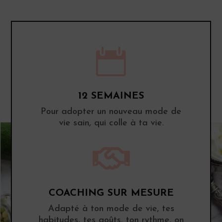

12 SEMAINES
Pour adopter un nouveau mode de
vie sain, qui colle à ta vie.

COACHING SUR MESURE
Adapté à ton mode de vie, tes
habitudes, tes goûts, ton rythme, on