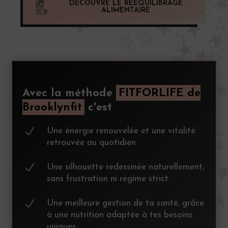
DÉCOUVRE LE RÉÉQUILIBRAGE
ALIMENTAIRE
Avec la méthode
FITFORLIFE de
Brooklynfit
c'est
N
Une énergie renouvelée et une vitalité
retrouvée au quotidien
N
Une silhouette redessinée naturellement,
sans frustration ni régime strict
N
Une meilleure gestion de ta santé, grâce
à une nutrition adaptée à tes besoins
uniques