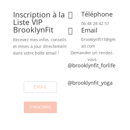
Inscription à la
Téléphone

Liste VIP
06 48 28 42 57
BrooklynFit
Email

brooklynft13@gm
Recevez mes infos, conseils
ail.com
et mises à jour directement
Demander un rendez-
dans votre boîte email !
vous
@brooklynfit_forlife
@brooklynfit_yoga
S'INSCRIRE