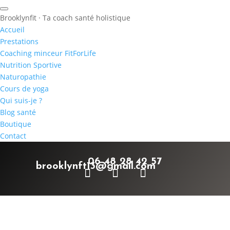
Brooklynfit · Ta coach santé holistique
Accueil
Prestations
Coaching minceur FitForLife
Nutrition Sportive
Naturopathie
Cours de yoga
Qui suis-je ?
Blog santé
Boutique
Contact
06 48 28 42 57
brooklynft13@gmail.com